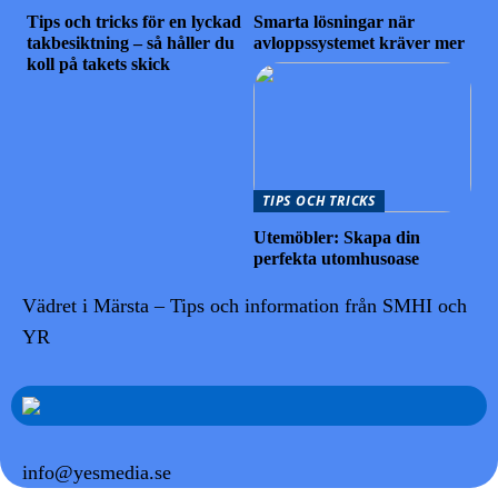
Tips och tricks för en lyckad
Smarta lösningar när
takbesiktning – så håller du
avloppssystemet kräver mer
koll på takets skick
TIPS OCH TRICKS
Utemöbler: Skapa din
perfekta utomhusoase
Vädret i Märsta – Tips och information från SMHI och
YR
info@yesmedia.se