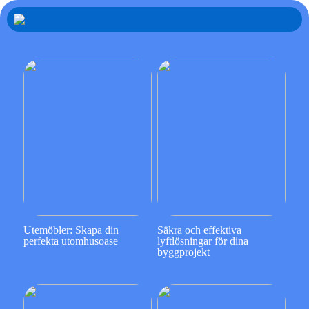
Utemöbler: Skapa din
Säkra och effektiva
perfekta utomhusoase
lyftlösningar för dina
byggprojekt