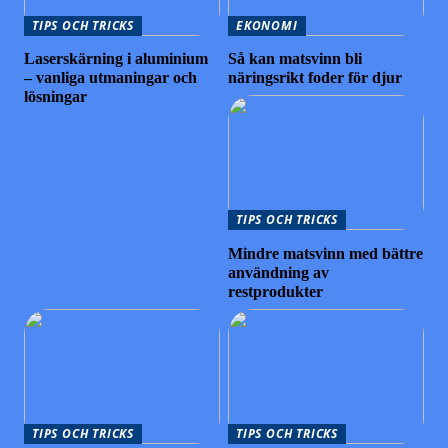
TIPS OCH TRICKS
EKONOMI
Laserskärning i aluminium
Så kan matsvinn bli
– vanliga utmaningar och
näringsrikt foder för djur
lösningar
TIPS OCH TRICKS
Mindre matsvinn med bättre
användning av
restprodukter
TIPS OCH TRICKS
TIPS OCH TRICKS