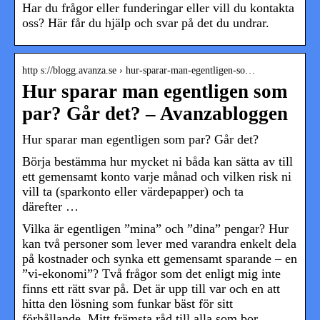
Har du frågor eller funderingar eller vill du kontakta
oss? Här får du hjälp och svar på det du undrar.
http s://blogg.avanza.se › hur-sparar-man-egentligen-so…
Hur sparar man egentligen som
par? Går det? – Avanzabloggen
Hur sparar man egentligen som par? Går det?
Börja bestämma hur mycket ni båda kan sätta av till
ett gemensamt konto varje månad och vilken risk ni
vill ta (sparkonto eller värdepapper) och ta
därefter …
Vilka är egentligen ”mina” och ”dina” pengar? Hur
kan två personer som lever med varandra enkelt dela
på kostnader och synka ett gemensamt sparande – en
”vi-ekonomi”? Två frågor som det enligt mig inte
finns ett rätt svar på. Det är upp till var och en att
hitta den lösning som funkar bäst för sitt
förhållande. Mitt främsta råd till alla som bor