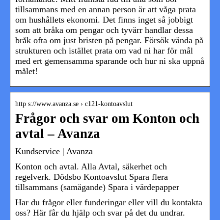
tillsammans med en annan person är att våga prata
om hushållets ekonomi. Det finns inget så jobbigt
som att bråka om pengar och tyvärr handlar dessa
bråk ofta om just bristen på pengar. Försök vända på
strukturen och istället prata om vad ni har för mål
med ert gemensamma sparande och hur ni ska uppnå
målet!
http s://www.avanza.se › c121-kontoavslut
Frågor och svar om Konton och
avtal – Avanza
Kundservice | Avanza
Konton och avtal. Alla Avtal, säkerhet och
regelverk. Dödsbo Kontoavslut Spara flera
tillsammans (samägande) Spara i värdepapper
Har du frågor eller funderingar eller vill du kontakta
oss? Här får du hjälp och svar på det du undrar.