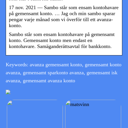
17 nov. 2021 — Sambo står som ensam kontohavare
på gemensamt konto. … Jag och min sambo sparar
pengar varje månad som vi överför till ett avanza-
konto.
Sambo står som ensam kontohavare på gemensamt
konto. Gemensamt konto men endast en
kontohavare. Samäganderättsavtal för bankkonto.
Keywords: avanza gemensamt konto, gemensamt konto
avanza, gemensamt sparkonto avanza, gemensamt isk
avanza, gemensamt avanza konto