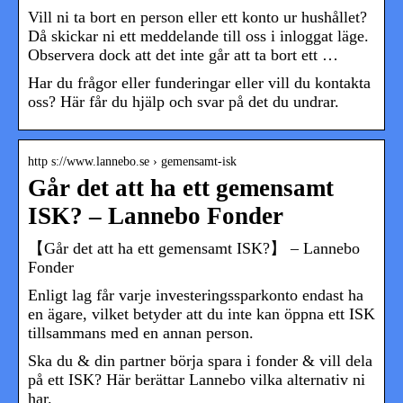
Vill ni ta bort en person eller ett konto ur hushållet?
Då skickar ni ett meddelande till oss i inloggat läge.
Observera dock att det inte går att ta bort ett …
Har du frågor eller funderingar eller vill du kontakta
oss? Här får du hjälp och svar på det du undrar.
http s://www.lannebo.se › gemensamt-isk
Går det att ha ett gemensamt
ISK? – Lannebo Fonder
【Går det att ha ett gemensamt ISK?】 – Lannebo
Fonder
Enligt lag får varje investeringssparkonto endast ha
en ägare, vilket betyder att du inte kan öppna ett ISK
tillsammans med en annan person.
Ska du & din partner börja spara i fonder & vill dela
på ett ISK? Här berättar Lannebo vilka alternativ ni
har.