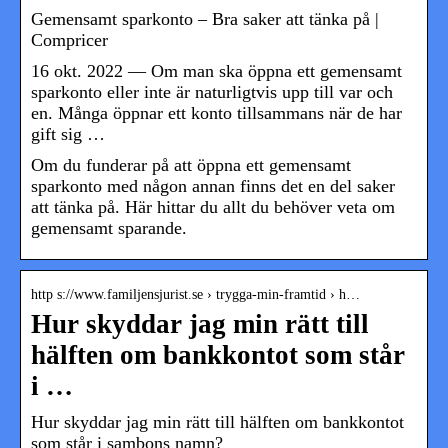
Gemensamt sparkonto – Bra saker att tänka på |
Compricer
16 okt. 2022 — Om man ska öppna ett gemensamt
sparkonto eller inte är naturligtvis upp till var och
en. Många öppnar ett konto tillsammans när de har
gift sig …
Om du funderar på att öppna ett gemensamt
sparkonto med någon annan finns det en del saker
att tänka på. Här hittar du allt du behöver veta om
gemensamt sparande.
http s://www.familjensjurist.se › trygga-min-framtid › h…
Hur skyddar jag min rätt till
hälften om bankkontot som står
i …
Hur skyddar jag min rätt till hälften om bankkontot
som står i sambons namn?