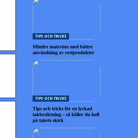
,
TIPS OCH TRICKS
Mindre matsvinn med bättre
användning av restprodukter
TIPS OCH TRICKS
Tips och tricks för en lyckad
takbesiktning – så håller du koll
på takets skick