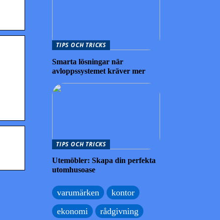
TIPS OCH TRICKS
Smarta lösningar när
avloppssystemet kräver mer
TIPS OCH TRICKS
Utemöbler: Skapa din perfekta
utomhusoase
varumärken
kontor
ekonomi
rådgivning