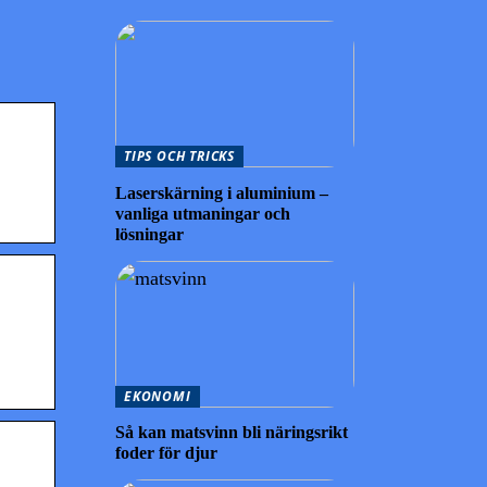
TIPS OCH TRICKS
Laserskärning i aluminium –
vanliga utmaningar och
lösningar
EKONOMI
Så kan matsvinn bli näringsrikt
foder för djur