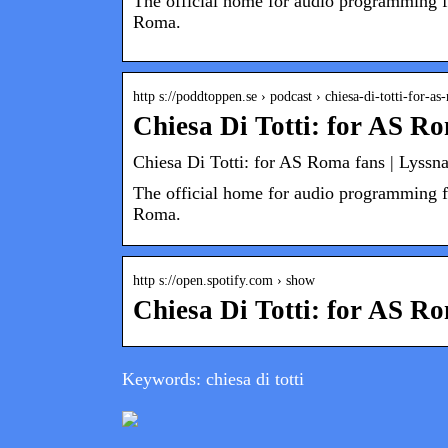
The official home for audio programming 
Roma.
http s://poddtoppen.se › podcast › chiesa-di-totti-for-a
Chiesa Di Totti: for AS Ro
Chiesa Di Totti: for AS Roma fans | Lyssna
The official home for audio programming 
Roma.
http s://open.spotify.com › show
Chiesa Di Totti: for AS Ro
Keywords: chiesa di totti