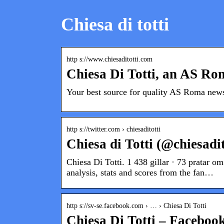
Chiesa di totti
http s://www.chiesaditotti.com
Chiesa Di Totti, an AS R
Your best source for quality AS Roma news,
http s://twitter.com › chiesaditotti
Chiesa di Totti (@chiesadit
Chiesa Di Totti. 1 438 gillar · 73 pratar 
analysis, stats and scores from the fan…
http s://sv-se.facebook.com › … › Chiesa Di Totti
Chiesa Di Totti – Faceboo