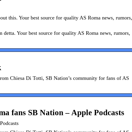
about this. Your best source for quality AS Roma news, rumors
 om detta. Your best source for quality AS Roma news, rumors,
k
from Chiesa Di Totti, SB Nation’s community for fans of AS
oma fans SB Nation – Apple Podcasts
 Podcasts