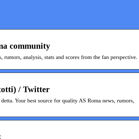
oma community
 rumors, analysis, stats and scores from the fan perspective.
otti) / Twitter
om detta. Your best source for quality AS Roma news, rumors,
k