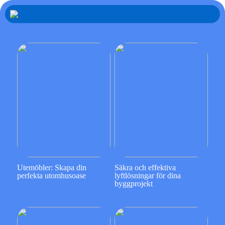
Utemöbler: Skapa din
Säkra och effektiva
perfekta utomhusoase
lyftlösningar för dina
byggprojekt