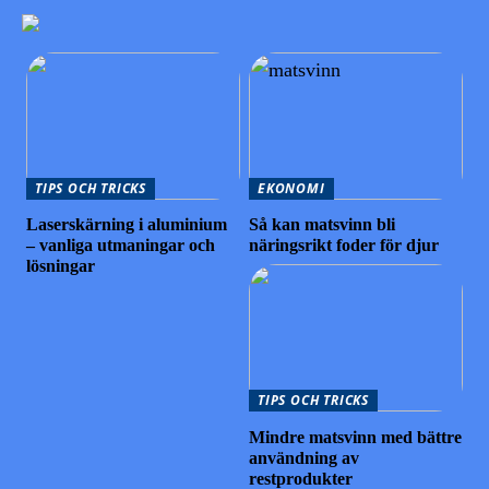
TIPS OCH TRICKS
EKONOMI
Laserskärning i aluminium
Så kan matsvinn bli
– vanliga utmaningar och
näringsrikt foder för djur
lösningar
TIPS OCH TRICKS
Mindre matsvinn med bättre
användning av
restprodukter