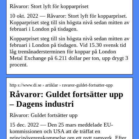
Råvaror: Stort lyft för kopparpriset
10 okt. 2022 — Råvaror: Stort lyft för kopparpriset.
Kopparpriset steg till sin högsta nivå sedan mitten av
februari i London på tisdagen.
Kopparpriset steg till sin högsta nivå sedan mitten av
februari i London på tisdagen. Vid 15.30 svensk tid
låg tremånadersterminen för koppar på London
Metal Exchange på 6.211 dollar per ton, upp drygt 3
procent.
http s://www.di.se › artiklar › ravaror-guldet-fortsatter-upp
Råvaror: Guldet fortsätter upp
– Dagens industri
Råvaror: Guldet fortsätter upp
15 dec. 2022 — Den 25 mars meddelade EU-
kommissionen och USA att de träffat en
principöverenskommelse om ett nytt ramverk. Efter