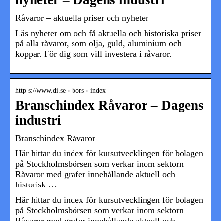
Råvaror – aktuella priser och nyheter
Läs nyheter om och få aktuella och historiska priser
på alla råvaror, som olja, guld, aluminium och
koppar. För dig som vill investera i råvaror.
http s://www.di.se › bors › index
Branschindex Råvaror – Dagens
industri
Branschindex Råvaror
Här hittar du index för kursutvecklingen för bolagen
på Stockholmsbörsen som verkar inom sektorn
Råvaror med grafer innehållande aktuell och
historisk …
Här hittar du index för kursutvecklingen för bolagen
på Stockholmsbörsen som verkar inom sektorn
Råvaror med grafer innehållande aktuell och