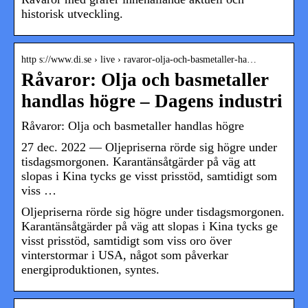
historisk utveckling.
http s://www.di.se › live › ravaror-olja-och-basmetaller-ha…
Råvaror: Olja och basmetaller
handlas högre – Dagens industri
Råvaror: Olja och basmetaller handlas högre
27 dec. 2022 — Oljepriserna rörde sig högre under
tisdagsmorgonen. Karantänsåtgärder på väg att
slopas i Kina tycks ge visst prisstöd, samtidigt som
viss …
Oljepriserna rörde sig högre under tisdagsmorgonen.
Karantänsåtgärder på väg att slopas i Kina tycks ge
visst prisstöd, samtidigt som viss oro över
vinterstormar i USA, något som påverkar
energiproduktionen, syntes.