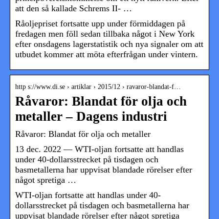
att den så kallade Schrems II- …
Råoljepriset fortsatte upp under förmiddagen på
fredagen men föll sedan tillbaka något i New York
efter onsdagens lagerstatistik och nya signaler om att
utbudet kommer att möta efterfrågan under vintern.
http s://www.di.se › artiklar › 2015/12 › ravaror-blandat-f…
Råvaror: Blandat för olja och
metaller – Dagens industri
Råvaror: Blandat för olja och metaller
13 dec. 2022 — WTI-oljan fortsatte att handlas
under 40-dollarsstrecket på tisdagen och
basmetallerna har uppvisat blandade rörelser efter
något spretiga …
WTI-oljan fortsatte att handlas under 40-
dollarsstrecket på tisdagen och basmetallerna har
uppvisat blandade rörelser efter något spretiga