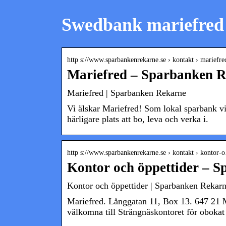
Swedbank mariefred
http s://www.sparbankenrekarne.se › kontakt › mariefre
Mariefred – Sparbanken 
Mariefred | Sparbanken Rekarne
Vi älskar Mariefred! Som lokal sparbank vil
härligare plats att bo, leva och verka i.
http s://www.sparbankenrekarne.se › kontakt › kontor
Kontor och öppettider – 
Kontor och öppettider | Sparbanken Rekar
Mariefred. Långgatan 11, Box 13. 647 21 M
välkomna till Strängnäskontoret för oboka