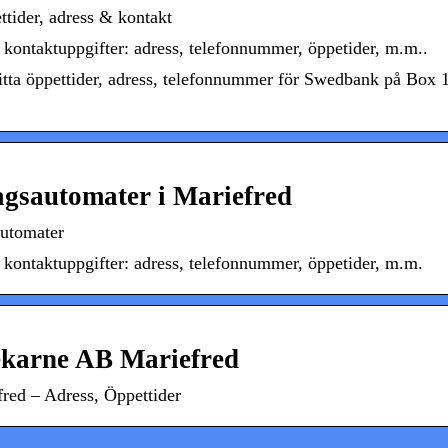
tider, adress & kontakt
 kontaktuppgifter: adress, telefonnummer, öppetider, m.m..
itta öppettider, adress, telefonnummer för Swedbank på Box 1
agsautomater i Mariefred
automater
 kontaktuppgifter: adress, telefonnummer, öppetider, m.m.
karne AB Mariefred
ed – Adress, Öppettider