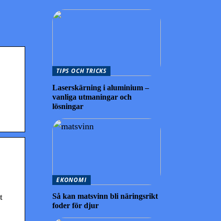
TIPS OCH TRICKS
Laserskärning i aluminium –
vanliga utmaningar och
lösningar
EKONOMI
Så kan matsvinn bli näringsrikt
t
foder för djur