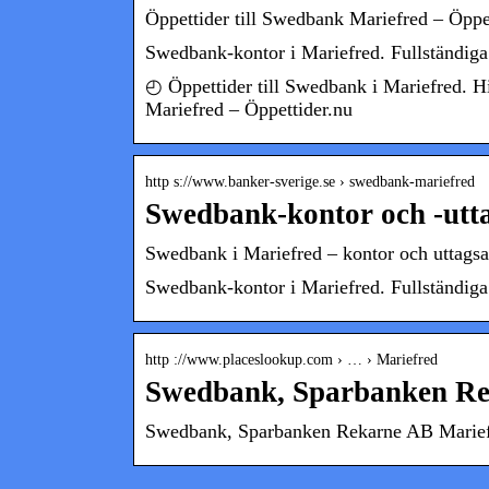
Öppettider till Swedbank Mariefred – Öppet
Swedbank-kontor i Mariefred. Fullständiga
◴ Öppettider till Swedbank i Mariefred. H
Mariefred – Öppettider.nu
http s://www.banker-sverige.se › swedbank-mariefred
Swedbank-kontor och -utt
Swedbank i Mariefred – kontor och uttags
Swedbank-kontor i Mariefred. Fullständiga
http ://www.placeslookup.com › … › Mariefred
Swedbank, Sparbanken Re
Swedbank, Sparbanken Rekarne AB Mariefr