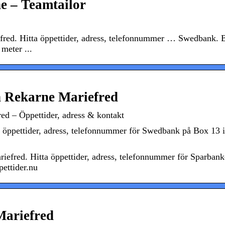
e – Teamtailor
efred. Hitta öppettider, adress, telefonnummer … Swedbank. 
meter ...
n Rekarne Mariefred
ed – Öppettider, adress & kontakt
a öppettider, adress, telefonnummer för Swedbank på Box 13 i
iefred. Hitta öppettider, adress, telefonnummer för Sparban
ettider.nu
Mariefred