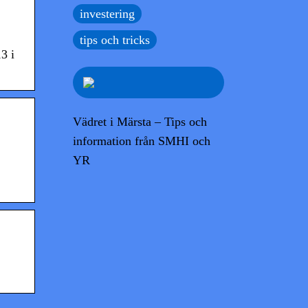
investering
tips och tricks
3 i
Vädret i Märsta – Tips och
information från SMHI och
YR