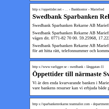
http s://oppettider.net › … › Bankkontor › Mariefred
Swedbank Sparbanken Rek
Swedbank Sparbanken Rekarne AB Mariefred
Swedbank Sparbanken Rekarne AB Mariefred
vägen dit. 0771-82 70 00. 59.25968, 17.22
Swedbank Sparbanken Rekarne AB Mariefred,
för att hitta rätt, telefonnummer och komm
http s://www.varligger.se › swedbank › långgatan-11
Öppettider till närmaste 
Vi är den enda kvarvarande banken i Mari
vare bankens resurser kan vi erbjuda både 
http s://sparbankenrekarne.teamtailor.com › department