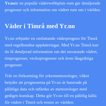
Yr.no
är en populär väderwebbplats som ger detaljerade
prognoser och information om vädret runt om i världen.
Väder i Timrå med Yr.no
Yr.no erbjuder en omfattande väderprognos för Timrå
med regelbundna uppdateringar. Med Yr.no Timrå kan
du få detaljerad information om det nuvarande vädret,
timprognoser, veckoprognoser och även långsiktiga
prognoser.
Yr
är en förkortning för yrkesmeteorologer, vilket
betyder att prognoserna på Yr.no är baserade på
pålitliga data och utfärdas av meteorologer med
gedigen kunskap. Detta gör Yr.no till en pålitlig källa
för vädret i Timrå och resten av världen.