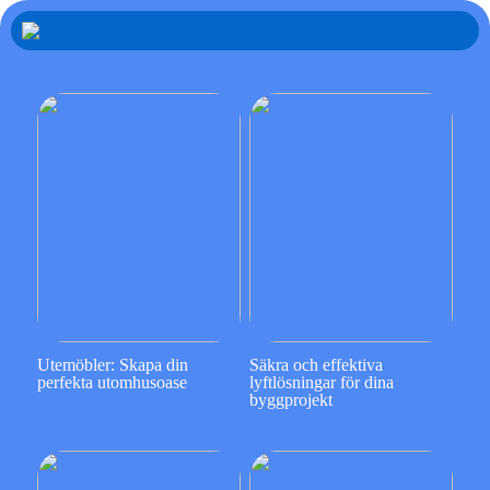
Utemöbler: Skapa din
Säkra och effektiva
perfekta utomhusoase
lyftlösningar för dina
byggprojekt