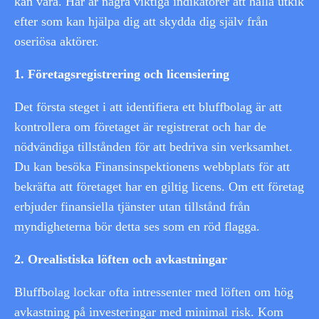
kan vara. Här är några viktiga indikatorer att hålla utkik
efter som kan hjälpa dig att skydda dig själv från
oseriösa aktörer.
1. Företagsregistrering och licensiering
Det första steget i att identifiera ett bluffbolag är att
kontrollera om företaget är registrerat och har de
nödvändiga tillstånden för att bedriva sin verksamhet.
Du kan besöka Finansinspektionens webbplats för att
bekräfta att företaget har en giltig licens. Om ett företag
erbjuder finansiella tjänster utan tillstånd från
myndigheterna bör detta ses som en röd flagga.
2. Orealistiska löften och avkastningar
Bluffbolag lockar ofta intressenter med löften om hög
avkastning på investeringar med minimal risk. Kom