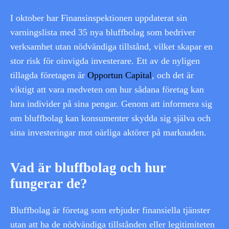
I oktober har Finansinspektionen uppdaterat sin
varningslista med 35 nya bluffbolag som bedriver
verksamhet utan nödvändiga tillstånd, vilket skapar en
stor risk för oinvigda investerare. Ett av de nyligen
tillagda företagen är
Opportun Capital
, och det är
viktigt att vara medveten om hur sådana företag kan
lura individer på sina pengar. Genom att informera sig
om bluffbolag kan konsumenter skydda sig själva och
sina investeringar mot oärliga aktörer på marknaden.
Vad är bluffbolag och hur
fungerar de?
Bluffbolag är företag som erbjuder finansiella tjänster
utan att ha de nödvändiga tillstånden eller legitimiteten