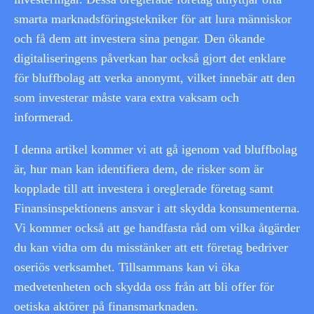
smarta marknadsföringstekniker för att lura människor
och få dem att investera sina pengar. Den ökande
digitaliseringens påverkan har också gjort det enklare
för bluffbolag att verka anonymt, vilket innebär att den
som investerar måste vara extra vaksam och
informerad.
I denna artikel kommer vi att gå igenom vad bluffbolag
är, hur man kan identifiera dem, de risker som är
kopplade till att investera i oreglerade företag samt
Finansinspektionens ansvar i att skydda konsumenterna.
Vi kommer också att ge handfasta råd om vilka åtgärder
du kan vidta om du misstänker att ett företag bedriver
oseriös verksamhet. Tillsammans kan vi öka
medvetenheten och skydda oss från att bli offer för
oetiska aktörer på finansmarknaden.