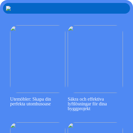
Utemöbler: Skapa din
Säkra och effektiva
perfekta utomhusoase
lyftlösningar för dina
byggprojekt