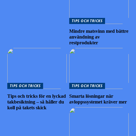
TIPS OCH TRICKS
Mindre matsvinn med bättre
användning av
restprodukter
TIPS OCH TRICKS
TIPS OCH TRICKS
Tips och tricks för en lyckad
Smarta lösningar när
takbesiktning – så håller du
avloppssystemet kräver mer
koll på takets skick