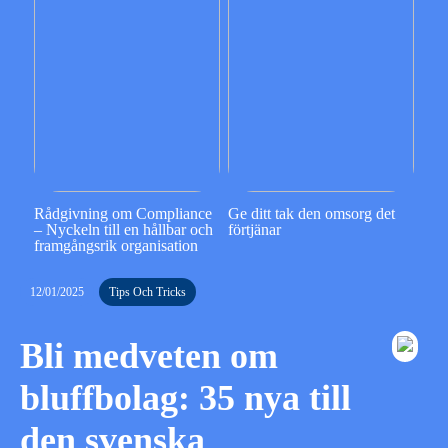
Rådgivning om Compliance
Ge ditt tak den omsorg det
– Nyckeln till en hållbar och
förtjänar
framgångsrik organisation
12/01/2025
Tips Och Tricks
Bli medveten om
bluffbolag: 35 nya till
den svenska