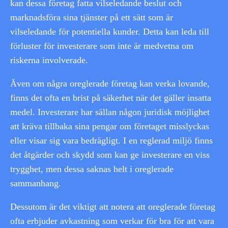
kan dessa företag fatta vilseledande beslut och
marknadsföra sina tjänster på ett sätt som är
vilseledande för potentiella kunder. Detta kan leda till
förluster för investerare som inte är medvetna om
riskerna involverade.
Även om några oreglerade företag kan verka lovande,
finns det ofta en brist på säkerhet när det gäller insatta
medel. Investerare har sällan någon juridisk möjlighet
att kräva tillbaka sina pengar om företaget misslyckas
eller visar sig vara bedrägligt. I en reglerad miljö finns
det åtgärder och skydd som kan ge investerare en viss
trygghet, men dessa saknas helt i oreglerade
sammanhang.
Dessutom är det viktigt att notera att oreglerade företag
ofta erbjuder avkastning som verkar för bra för att vara