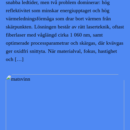
snabba ledtider, men två problem dominerar: hög
reflektivitet som minskar energiupptaget och hög
värmeledningsförmåga som drar bort värmen från
skärpunkten. Lösningen består av rätt laserteknik, oftast
fiberlaser med våglängd cirka 1 060 nm, samt
optimerade processparametrar och skärgas, där kvävgas
ger oxidfri snittyta. När materialval, fokus, hastighet
och […]