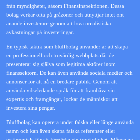
från myndigheter, såsom Finansinspektionen. Dessa
bolag verkar ofta på gråzoner och utnyttjar intet ont
anande investerare genom att lova orealistiska
avkastningar på investeringar.
En typisk taktik som bluffbolag använder är att skapa
en professionell och trovärdig webbplats där de
presenterar sig själva som legitima aktörer inom
finanssektorn. De kan även använda sociala medier och
annonser för att nå en bredare publik. Genom att
använda vilseledande språk för att framhäva sin
expertis och framgångar, lockar de människor att
investera sina pengar.
Bluffbolag kan operera under falska eller länge använda
namn och kan även skapa falska referenser eller
testimonials för att förstärka sin trovärdighet. Många av