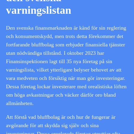
varningslistan
Den svenska finansmarknaden är känd för sin reglering
och konsumentskydd, men trots detta förekommer det
fortfarande bluffbolag som erbjuder finansiella tjänster
utan nödvändiga tillstånd. I oktober 2023 har
Finansinspektionen lagt till 35 nya företag på sin
varningslista, vilket ytterligare belyser behovet av att
vara medveten och försiktig när man gör investeringar.
Dessa företag lockar investerare med orealistiska löften
om höga avkastningar och väcker därför oro bland
allmänheten.
Att förstå vad bluffbolag är och hur de fungerar är
avgörande för att skydda sig själv och sina
investeringar. Dessa oreglerade företag utnyttjar ofta