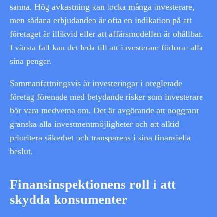
sanna. Hög avkastning kan locka många investerare,
men sådana erbjudanden är ofta en indikation på att
företaget är illikvid eller att affärsmodellen är ohållbar.
I värsta fall kan det leda till att investerare förlorar alla
sina pengar.
Sammanfattningsvis är investeringar i oreglerade
företag förenade med betydande risker som investerare
bör vara medvetna om. Det är avgörande att noggrant
granska alla investmentmöjligheter och att alltid
prioritera säkerhet och transparens i sina finansiella
beslut.
Finansinspektionens roll i att
skydda konsumenter