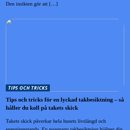
Den insikten gör att […]
TIPS OCH TRICKS
Tips och tricks för en lyckad takbesiktning – så
håller du koll på takets skick
Takets skick påverkar hela husets livslängd och
energiprestanda. En noggrann takbesiktning hjälper dig