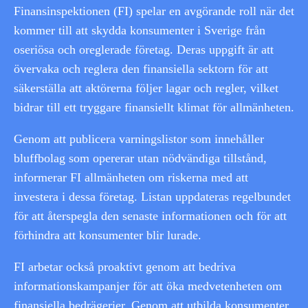
Finansinspektionen (FI) spelar en avgörande roll när det
kommer till att skydda konsumenter i Sverige från
oseriösa och oreglerade företag. Deras uppgift är att
övervaka och reglera den finansiella sektorn för att
säkerställa att aktörerna följer lagar och regler, vilket
bidrar till ett tryggare finansiellt klimat för allmänheten.
Genom att publicera varningslistor som innehåller
bluffbolag som opererar utan nödvändiga tillstånd,
informerar FI allmänheten om riskerna med att
investera i dessa företag. Listan uppdateras regelbundet
för att återspegla den senaste informationen och för att
förhindra att konsumenter blir lurade.
FI arbetar också proaktivt genom att bedriva
informationskampanjer för att öka medvetenheten om
finansiella bedrägerier. Genom att utbilda konsumenter